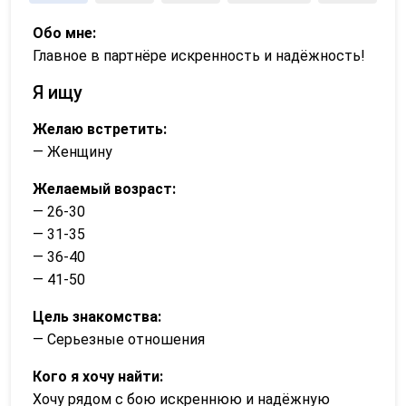
Обо мне:
Главное в партнёре искренность и надёжность!
Я ищу
Желаю встретить:
— Женщину
Желаемый возраст:
— 26-30
— 31-35
— 36-40
— 41-50
Цель знакомства:
— Серьезные отношения
Кого я хочу найти:
Хочу рядом с бою искреннюю и надёжную