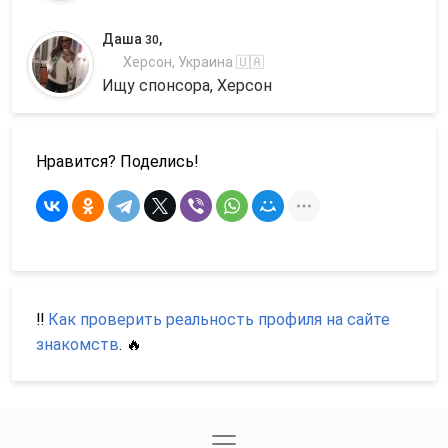
Даша
,
30
Херсон, Украина 🇺🇦
Ищу спонсора, Херсон
Нравится? Поделись!
‼️
Как проверить реальность профиля на сайте
знакомств
. 🔥