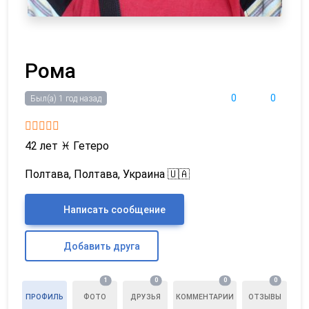
Рома
0
0
Был(а) 1 год назад
42 лет
♓
Гетеро
Полтава, Полтава, Украина 🇺🇦
Написать сообщение
Добавить друга
1
0
0
0
ПРОФИЛЬ
ФОТО
ДРУЗЬЯ
КОММЕНТАРИИ
ОТЗЫВЫ