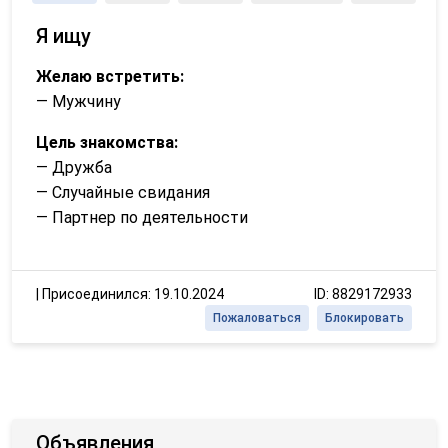
Я ищу
Желаю встретить:
— Мужчину
Цель знакомства:
— Дружба
— Случайные свидания
— Партнер по деятельности
|
Присоединился: 19.10.2024
ID: 8829172933
Пожаловаться
Блокировать
Объявления