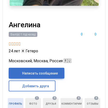
Ангелина
0
0
Был(а) 1 год назад
24 лет
♓
Гетеро
Московский, Москва, Россия 🇷🇺
Написать сообщение
Добавить друга
1
0
0
0
ПРОФИЛЬ
ФОТО
ДРУЗЬЯ
КОММЕНТАРИИ
ОТЗЫВЫ