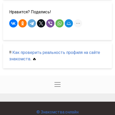
Нравится? Поделись!
‼️
Как проверить реальность профиля на сайте
знакомств
. 🔥
©
Знакомства.онлайн