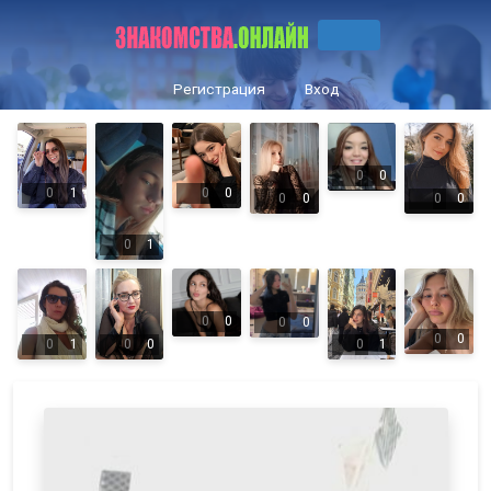
Регистрация
Вход
0
0
0
1
0
0
0
0
0
0
0
1
0
0
0
0
0
0
0
1
0
0
0
1