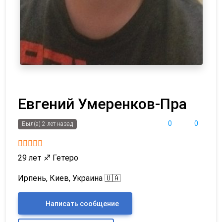
Евгений Умеренков-Пра
0
0
Был(а) 2 лет назад
29 лет
♐
Гетеро
Ирпень, Киев, Украина 🇺🇦
Написать сообщение