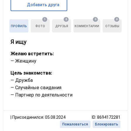
Добавить друга
1
0
0
0
ПРОФИЛЬ
ФОТО
ДРУЗЬЯ
КОММЕНТАРИИ
ОТЗЫВЫ
Я ищу
Желаю встретить:
— Женщину
Цель знакомства:
— Дружба
— Случайные свидания
— Партнер по деятельности
|
Присоединился: 05.08.2024
ID: 8694172281
Пожаловаться
Блокировать