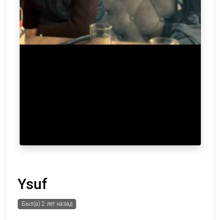
Ysuf
Был(а) 2 лет назад