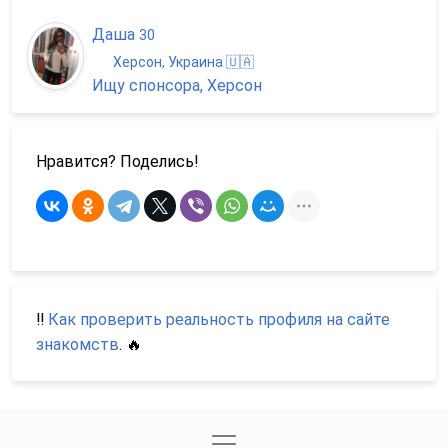
Даша
30
Херсон, Украина 🇺🇦
Ищу спонсора, Херсон
Нравится? Поделись!
‼️
Как проверить реальность профиля на сайте
знакомств
. 🔥