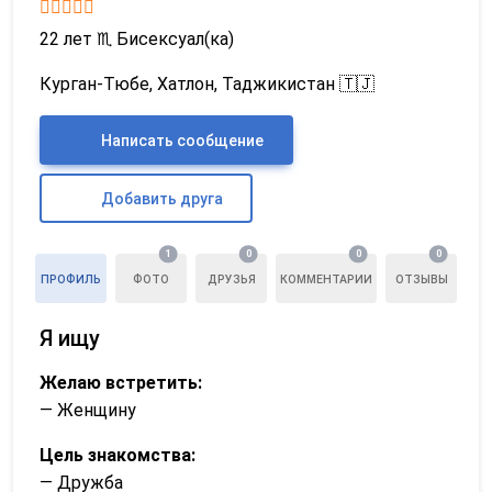
22 лет
♏
Бисексуал(ка)
Курган-Тюбе, Хатлон, Таджикистан 🇹🇯
Написать сообщение
Добавить друга
1
0
0
0
ПРОФИЛЬ
ФОТО
ДРУЗЬЯ
КОММЕНТАРИИ
ОТЗЫВЫ
Я ищу
Желаю встретить:
— Женщину
Цель знакомства:
— Дружба