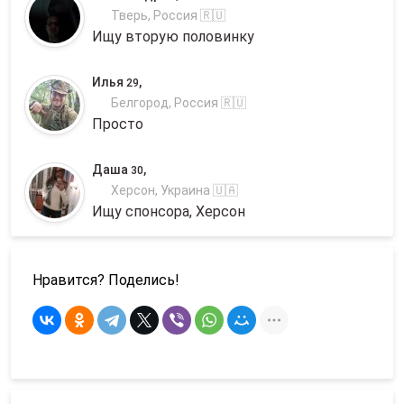
Тверь, Россия 🇷🇺
Ищу вторую половинку
Илья
,
29
Белгород, Россия 🇷🇺
Просто
Даша
,
30
Херсон, Украина 🇺🇦
Ищу спонсора, Херсон
Нравится? Поделись!