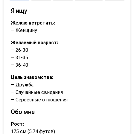
Я ищу
Желаю встретить:
— Женщину
Желаемый возраст:
— 26-30
— 31-35
— 36-40
Цель знакомства:
— Дружба
— Случайные свидания
— Серьезные отношения
Обо мне
Рост:
175 см (5,74 футов)