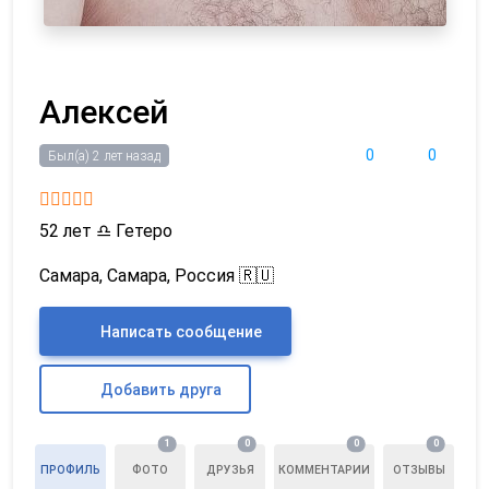
Алексей
0
0
Был(а) 2 лет назад
52 лет
♎
Гетеро
Самара, Самара, Россия 🇷🇺
Написать сообщение
Добавить друга
1
0
0
0
ПРОФИЛЬ
ФОТО
ДРУЗЬЯ
КОММЕНТАРИИ
ОТЗЫВЫ