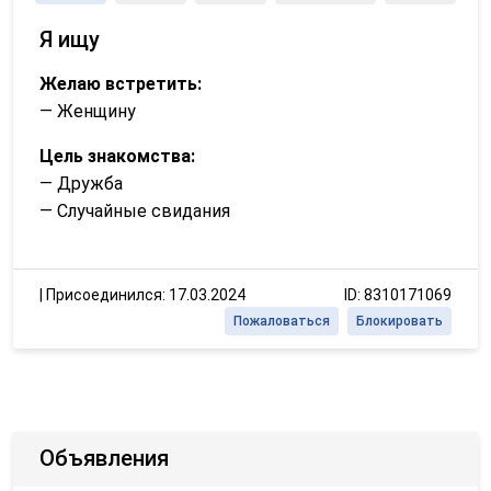
Я ищу
Желаю встретить:
— Женщину
Цель знакомства:
— Дружба
— Случайные свидания
|
Присоединился: 17.03.2024
ID: 8310171069
Пожаловаться
Блокировать
Объявления