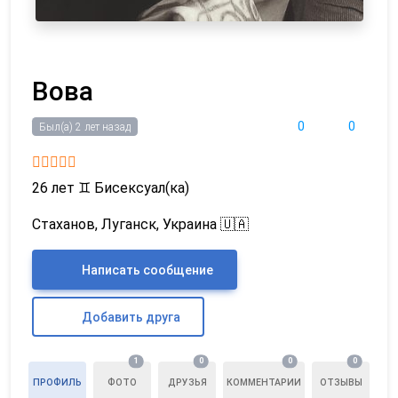
Вова
0
0
Был(а) 2 лет назад
26 лет
♊
Бисексуал(ка)
Стаханов, Луганск, Украина 🇺🇦
Написать сообщение
Добавить друга
1
0
0
0
ПРОФИЛЬ
ФОТО
ДРУЗЬЯ
КОММЕНТАРИИ
ОТЗЫВЫ