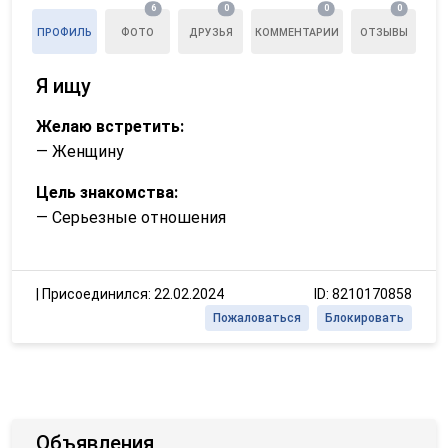
6
0
0
0
ПРОФИЛЬ
ФОТО
ДРУЗЬЯ
КОММЕНТАРИИ
ОТЗЫВЫ
Я ищу
Желаю встретить:
— Женщину
Цель знакомства:
— Серьезные отношения
|
Присоединился: 22.02.2024
ID: 8210170858
Пожаловаться
Блокировать
Объявления