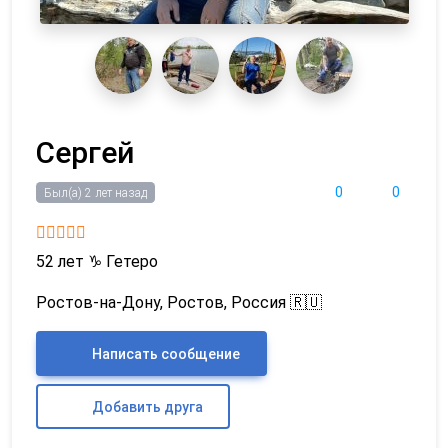
Сергей
0
0
Был(а) 2 лет назад
52 лет
♑
Гетеро
Ростов-на-Дону, Ростов, Россия 🇷🇺
Написать сообщение
Добавить друга