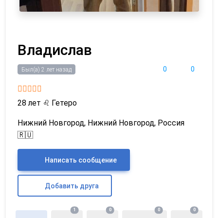
Владислав
0
0
Был(а) 2 лет назад
28 лет
♌
Гетеро
Нижний Новгород, Нижний Новгород, Россия
🇷🇺
Написать сообщение
Добавить друга
1
0
0
0