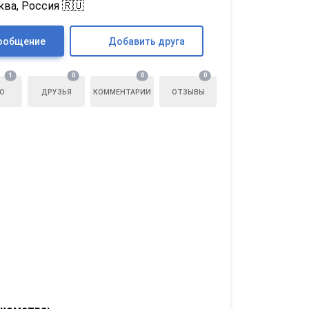
ва, Россия 🇷🇺
ообщение
Добавить друга
1
0
0
0
О
ДРУЗЬЯ
КОММЕНТАРИИ
ОТЗЫВЫ