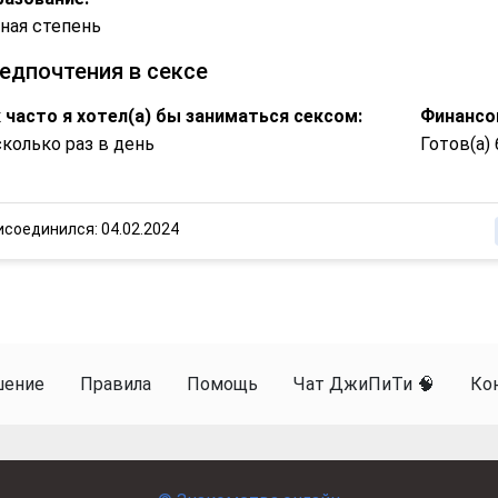
ная степень
едпочтения в сексе
 часто я хотел(а) бы заниматься сексом:
Финансо
колько раз в день
Готов(а)
исоединился: 04.02.2024
шение
Правила
Помощь
Чат ДжиПиТи 🧠
Ко