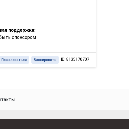
вая поддержка:
 быть спонсором
ID: 8135170707
Пожаловаться
Блокировать
нтакты