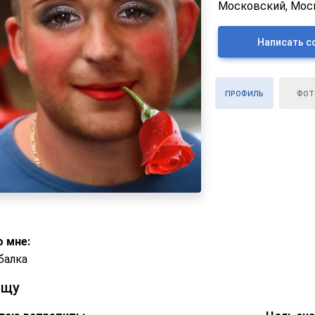
Московский, Моск
Написать с
ПРОФИЛЬ
ФОТ
 мне:
балка
ищу