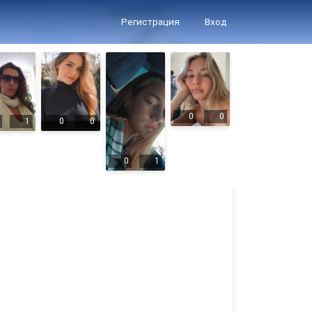
Регистрация
Вход
0
0
1
0
0
0
1