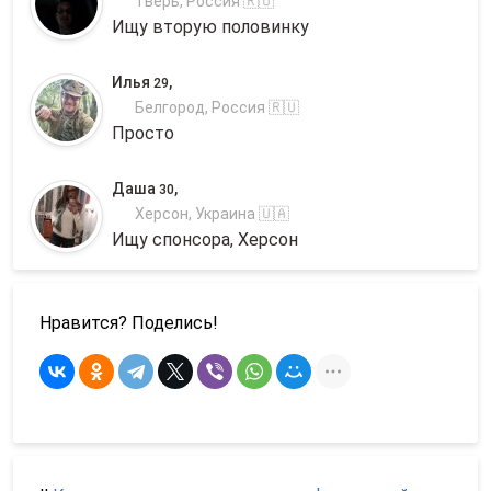
Тверь, Россия 🇷🇺
Ищу вторую половинку
Илья
,
29
Белгород, Россия 🇷🇺
Просто
Даша
,
30
Херсон, Украина 🇺🇦
Ищу спонсора, Херсон
Нравится? Поделись!