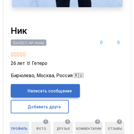
Ник
0
0
Был(а) 2 лет назад
26 лет
♉
Гетеро
Бирюлево, Москва, Россия 🇷🇺
Написать сообщение
Добавить друга
1
0
0
0
ПРОФИЛЬ
ФОТО
ДРУЗЬЯ
КОММЕНТАРИИ
ОТЗЫВЫ