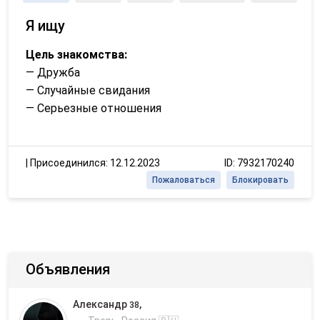
Я ищу
Цель знакомства:
— Дружба
— Случайные свидания
— Серьезные отношения
|
Присоединился: 12.12.2023
ID: 7932170240
Пожаловаться
Блокировать
Объявления
Александр
,
38