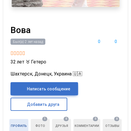
Вова
0
0
Был(а) 2 лет назад
32 лет
♉
Гетеро
Шахтерск, Донецк, Украина 🇺🇦
Написать сообщение
Добавить друга
1
0
0
0
ПРОФИЛЬ
ФОТО
ДРУЗЬЯ
КОММЕНТАРИИ
ОТЗЫВЫ