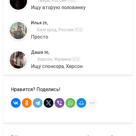
Тверь, Россия 🇷🇺
Ищу вторую половинку
Илья
,
29
Белгород, Россия 🇷🇺
Просто
Даша
,
30
Херсон, Украина 🇺🇦
Ищу спонсора, Херсон
Нравится? Поделись!