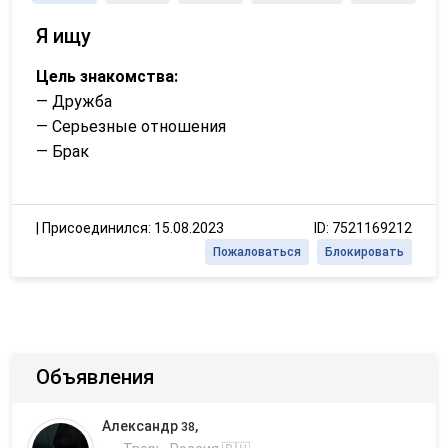
Я ищу
Цель знакомства:
— Дружба
— Серьезные отношения
— Брак
|
Присоединился: 15.08.2023
ID: 7521169212
Пожаловаться
Блокировать
Объявления
Александр
,
38