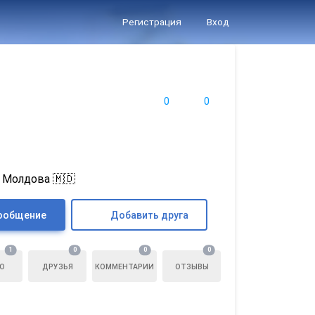
Регистрация
Вход
0
0
 Молдова 🇲🇩
ообщение
Добавить друга
1
0
0
0
О
ДРУЗЬЯ
КОММЕНТАРИИ
ОТЗЫВЫ