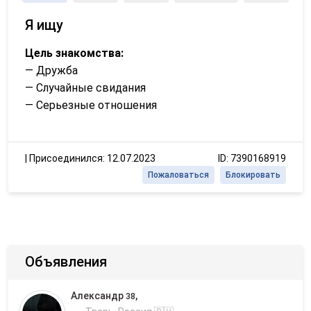
Я ищу
Цель знакомства:
— Дружба
— Случайные свидания
— Серьезные отношения
|
Присоединился: 12.07.2023
ID: 7390168919
Пожаловаться
Блокировать
Объявления
Александр
,
38