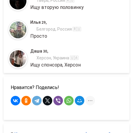
Тверь, Россия 🇷🇺
Ищу вторую половинку
Илья
,
29
Белгород, Россия 🇷🇺
Просто
Даша
,
30
Херсон, Украина 🇺🇦
Ищу спонсора, Херсон
Нравится? Поделись!