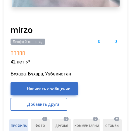
mirzo
0
0
Был(а) 3 лет назад
42 лет
♐
Бухара, Бухара, Узбекистан
Написать сообщение
Добавить друга
1
0
0
0
ПРОФИЛЬ
ФОТО
ДРУЗЬЯ
КОММЕНТАРИИ
ОТЗЫВЫ