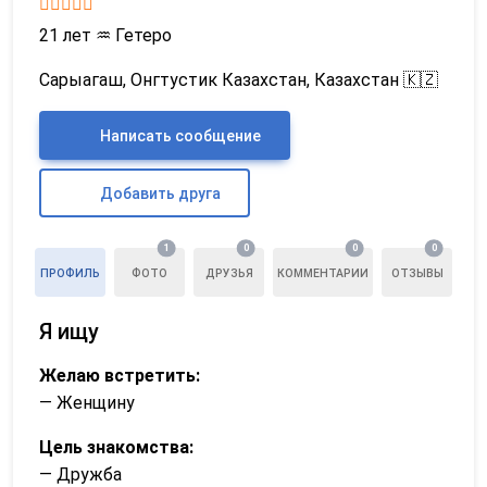
21 лет
♒
Гетеро
Сарыагаш, Онгтустик Казахстан, Казахстан 🇰🇿
Написать сообщение
Добавить друга
1
0
0
0
ПРОФИЛЬ
ФОТО
ДРУЗЬЯ
КОММЕНТАРИИ
ОТЗЫВЫ
Я ищу
Желаю встретить:
— Женщину
Цель знакомства:
— Дружба