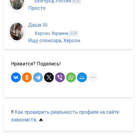
Белгород, Россия 🇷🇺
Просто
Даша
30
Херсон, Украина 🇺🇦
Ищу спонсора, Херсон
Нравится? Поделись!
‼️
Как проверить реальность профиля на сайте
знакомств
. 🔥