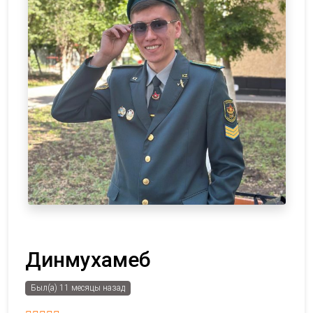
Динмухамеб
Был(а) 11 месяцы назад