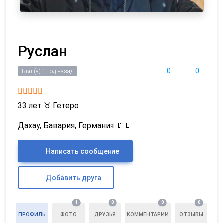
Руслан
0
0
Был(а) 1 год назад
33 лет
♉
Гетеро
Дахау, Бавария, Германия 🇩🇪
Написать сообщение
Добавить друга
1
0
0
0
ПРОФИЛЬ
ФОТО
ДРУЗЬЯ
КОММЕНТАРИИ
ОТЗЫВЫ