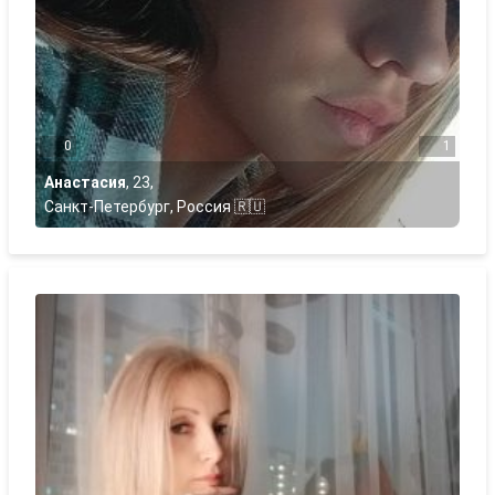
0
1
Анастасия
,
23
,
Санкт-Петербург, Россия 🇷🇺