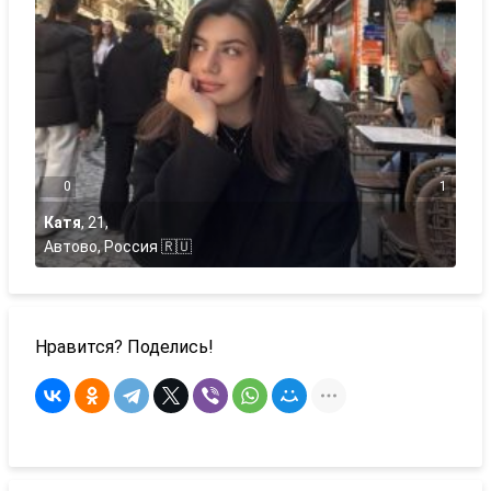
0
1
Катя
,
21
,
Автово, Россия 🇷🇺
Нравится? Поделись!