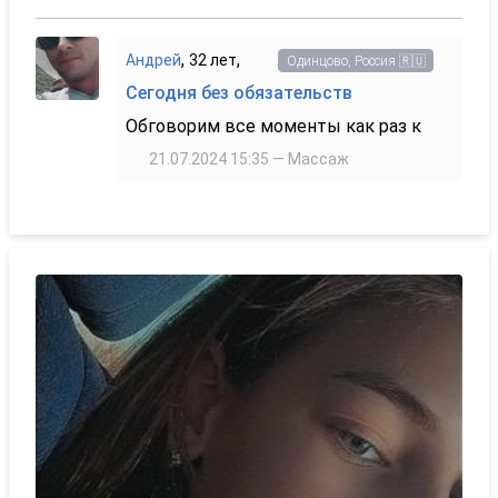
,
,
Андрей
32 лет
Одинцово, Россия 🇷🇺
Сегодня без обязательств
Обговорим все моменты как раз к
21.07.2024 15:35 — Массаж