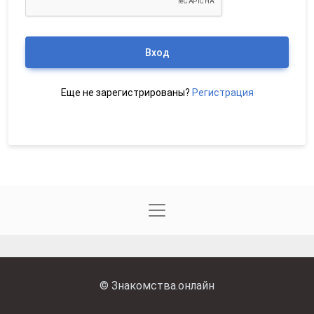
Вход
Еще не зарегистрированы?
Регистрация
©
Знакомства.онлайн