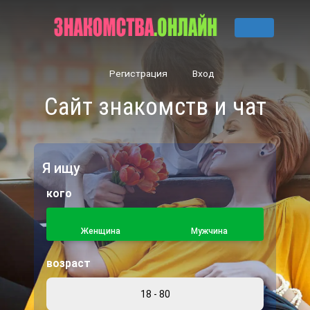
Регистрация
Вход
Сайт знакомств и чат
Я ищу
кого
Женщина
Мужчина
возраст